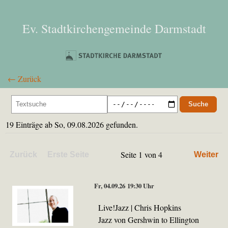
Ev. Stadtkirchengemeinde Darmstadt
←
Zurück
Suche
19 Einträge ab So, 09.08.2026 gefunden.
Seite 1 von 4
Zurück
Erste Seite
Weiter
Fr, 04.09.26 19:30 Uhr
Live!Jazz | Chris Hopkins
Jazz von Gershwin to Ellington