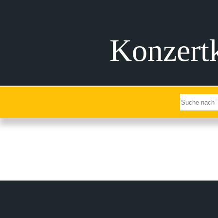
Konzertk