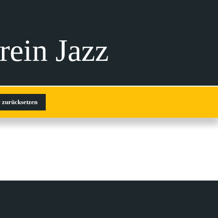
rein Jazz
 zurücksetzen