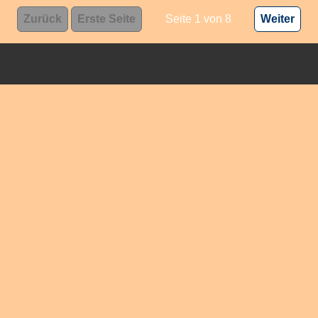
Zurück
Erste Seite
Seite 1 von 8
Weiter
Impressum
Datenschutz