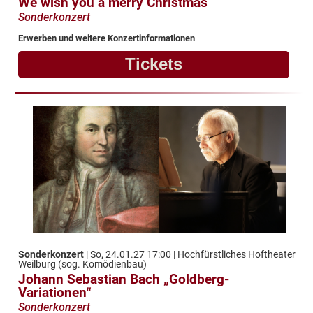
We wish you a merry Christmas
Sonderkonzert
Erwerben und weitere Konzertinformationen
Tickets
Sonderkonzert
| So, 24.01.27 17:00 | Hochfürstliches Hoftheater
Weilburg (sog. Komödienbau)
Johann Sebastian Bach „Goldberg-
Variationen“
Sonderkonzert